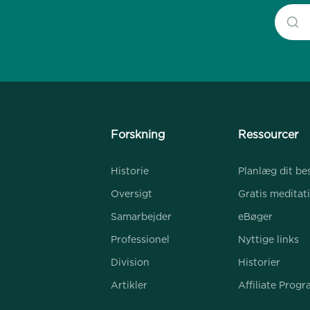
Forskning
Ressourcer
Historie
Planlæg dit be
Oversigt
Gratis meditat
Samarbejder
eBøger
Professionel
Nyttige links
Division
Historier
Artikler
Affiliate Prog