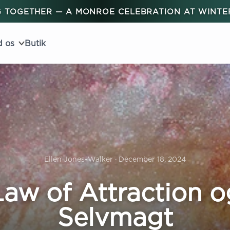
 TOGETHER — A MONROE CELEBRATION AT WINT
d os
Butik
Ellen Jones-Walker · December 18, 2024
Law of Attraction o
Selvmagt