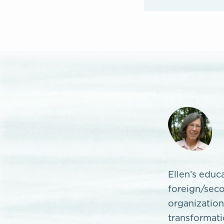
Ellen’s educ
foreign/seco
organization
transformati