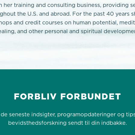
th her training and consulting business, providing s
ughout the U.S. and abroad. For the past 40 years s
ops and credit courses on human potential, medita
healing, and other personal and spiritual developme
FORBLIV FORBUNDET
 de seneste indsigter, programopdateringer og tips 
bevidsthedsforskning sendt til din indbakke.