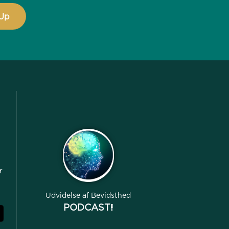
r
Udvidelse af Bevidsthed
PODCAST!