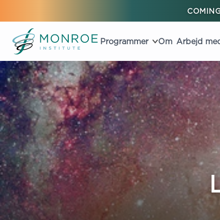
COMING
Programmer
Om
Arbejd me