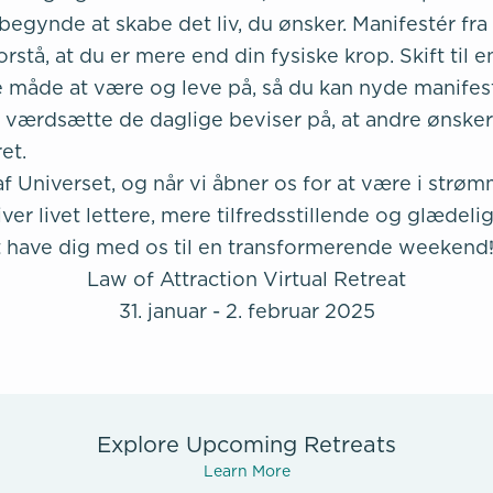
t begynde at skabe det liv, du ønsker. Manifestér f
forstå, at du er mere end din fysiske krop. Skift til 
åde at være og leve på, så du kan nyde manifest
 værdsætte de daglige beviser på, at andre ønsker
et.
 af Universet, og når vi åbner os for at være i str
iver livet lettere, mere tilfredsstillende og glædelig
 at have dig med os til en transformerende weekend
Law of Attraction Virtual Retreat
31. januar - 2. februar 2025
Explore Upcoming Retreats
Learn More