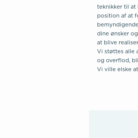
teknikker til a
position af at 
bemyndigende m
dine ønsker og
at blive realiser
Vi støttes alle
og overflod, bl
Vi ville elske