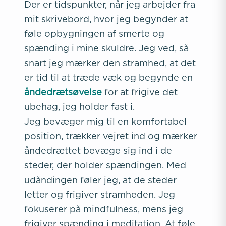
Der er tidspunkter, når jeg arbejder fra
mit skrivebord, hvor jeg begynder at
føle opbygningen af smerte og
spænding i mine skuldre. Jeg ved, så
snart jeg mærker den stramhed, at det
er tid til at træde væk og begynde en
åndedrætsøvelse
for at frigive det
ubehag, jeg holder fast i.
Jeg bevæger mig til en komfortabel
position, trækker vejret ind og mærker
åndedrættet bevæge sig ind i de
steder, der holder spændingen. Med
udåndingen føler jeg, at de steder
letter og frigiver stramheden. Jeg
fokuserer på mindfulness, mens jeg
frigiver spænding i meditation. At føle