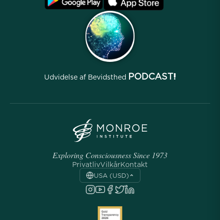
Betingelser
Arkiver
PODCAST!
Udvidelse af Bevidsthed
Exploring Consciousness Since 1973
Privatliv
Vilkår
Kontakt
USA (USD)