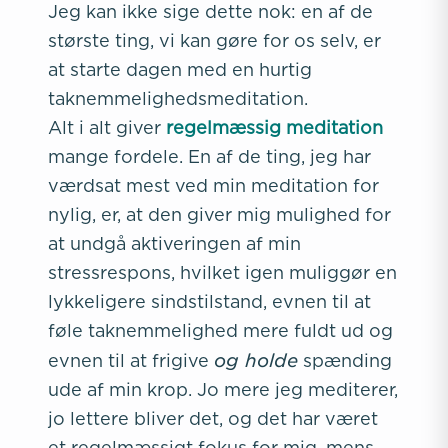
Jeg kan ikke sige dette nok: en af de
største ting, vi kan gøre for os selv, er
at starte dagen med en hurtig
taknemmelighedsmeditation.
Alt i alt giver
regelmæssig meditation
mange fordele. En af de ting, jeg har
værdsat mest ved min meditation for
nylig, er, at den giver mig mulighed for
at undgå aktiveringen af min
stressrespons, hvilket igen muliggør en
lykkeligere sindstilstand, evnen til at
føle taknemmelighed mere fuldt ud og
og holde
evnen til at frigive
spænding
ude af min krop. Jo mere jeg mediterer,
jo lettere bliver det, og det har været
et regelmæssigt fokus for mig, mens