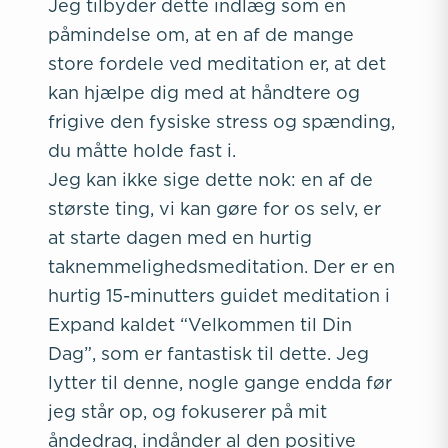
Jeg tilbyder dette indlæg som en
påmindelse om, at en af de mange
store fordele ved meditation er, at det
kan hjælpe dig med at håndtere og
frigive den fysiske stress og spænding,
du måtte holde fast i.
Jeg kan ikke sige dette nok: en af de
største ting, vi kan gøre for os selv, er
at starte dagen med en hurtig
taknemmelighedsmeditation. Der er en
hurtig 15-minutters guidet meditation i
Expand kaldet “Velkommen til Din
Dag”, som er fantastisk til dette. Jeg
lytter til denne, nogle gange endda før
jeg står op, og fokuserer på mit
åndedrag, indånder al den positive