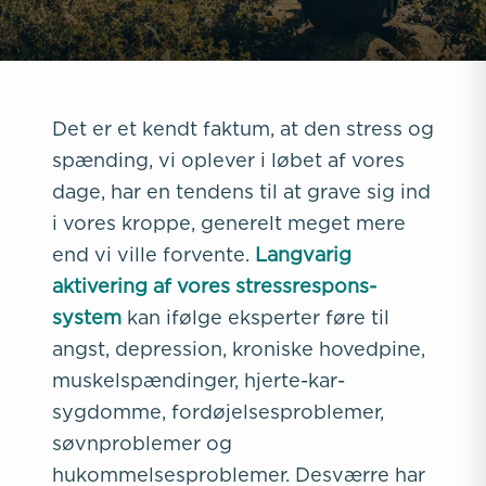
Det er et kendt faktum, at den stress og
spænding, vi oplever i løbet af vores
dage, har en tendens til at grave sig ind
i vores kroppe, generelt meget mere
end vi ville forvente.
Langvarig
aktivering af vores stressrespons-
system
kan ifølge eksperter føre til
angst, depression, kroniske hovedpine,
muskelspændinger, hjerte-kar-
sygdomme, fordøjelsesproblemer,
søvnproblemer og
hukommelsesproblemer. Desværre har