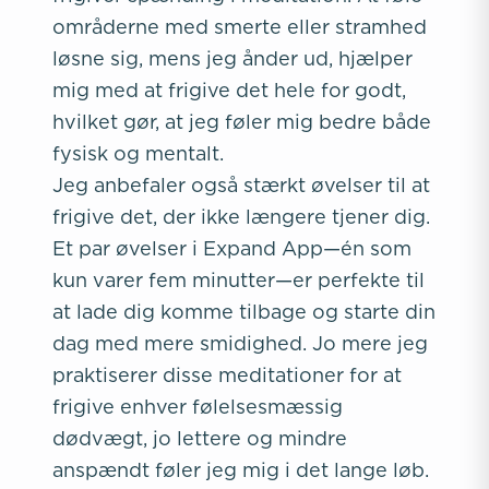
områderne med smerte eller stramhed
løsne sig, mens jeg ånder ud, hjælper
mig med at frigive det hele for godt,
hvilket gør, at jeg føler mig bedre både
fysisk og mentalt.
Jeg anbefaler også stærkt øvelser til at
frigive det, der ikke længere tjener dig.
Et par øvelser i Expand App—én som
kun varer fem minutter—er perfekte til
at lade dig komme tilbage og starte din
dag med mere smidighed. Jo mere jeg
praktiserer disse meditationer for at
frigive enhver følelsesmæssig
dødvægt, jo lettere og mindre
anspændt føler jeg mig i det lange løb.