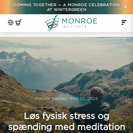
COMING TOGETHER — A MONROE CELEBRATION
×
AT WINTERGREEN
Malorie Mackey · May 02, 2024
Løs fysisk stress og
spænding med meditation