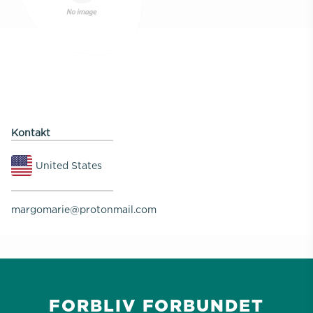
Kontakt
United States
margomarie@protonmail.com
FORBLIV FORBUNDET