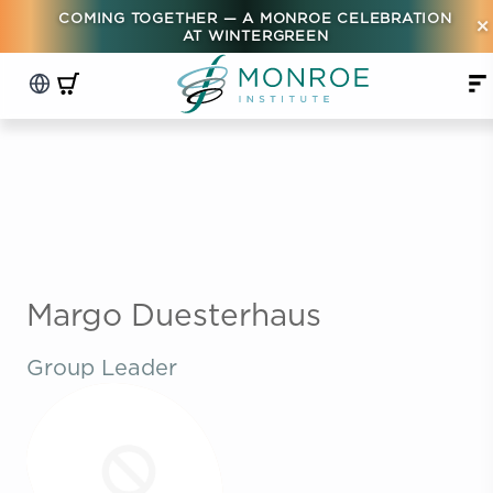
COMING TOGETHER — A MONROE CELEBRATION
×
AT WINTERGREEN
Margo Duesterhaus
Group Leader