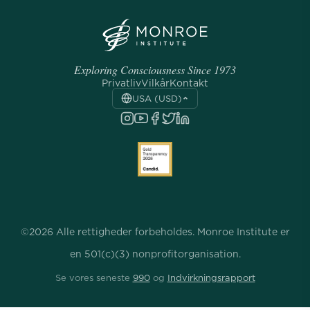
Exploring Consciousness Since 1973
Privatliv
Vilkår
Kontakt
USA (USD)
©2026 Alle rettigheder forbeholdes. Monroe Institute er
en 501(c)(3) nonprofitorganisation.
Se vores seneste
990
og
Indvirkningsrapport