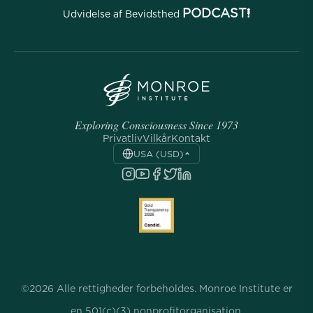
PODCAST!
Udvidelse af Bevidsthed
Exploring Consciousness Since 1973
Privatliv
Vilkår
Kontakt
USA (USD)
©2026 Alle rettigheder forbeholdes. Monroe Institute er
en 501(c)(3) nonprofitorganisation.