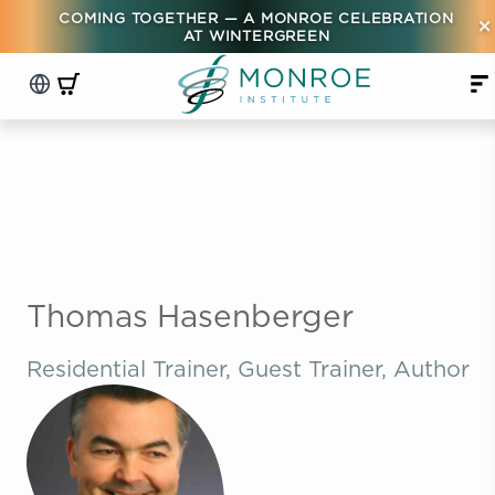
COMING TOGETHER — A MONROE CELEBRATION
×
AT WINTERGREEN
Thomas Hasenberger
Residential Trainer, Guest Trainer, Author