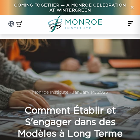
COMING TOGETHER — A MONROE CELEBRATION
×
AT WINTERGREEN
Monroe Institute · January 14, 2025
Comment Établir et
S'engager dans des
Modèles à Long Terme