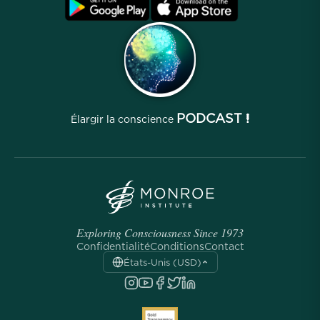
Conditions
Archives
PODCAST !
Élargir la conscience
Exploring Consciousness Since 1973
Confidentialité
Conditions
Contact
États-Unis (USD)