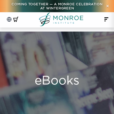
COMING TOGETHER — A MONROE CELEBRATION
×
AT WINTERGREEN
eBooks