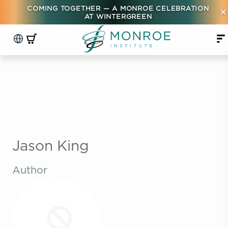
COMING TOGETHER — A MONROE CELEBRATION
×
AT WINTERGREEN
Jason King
Author