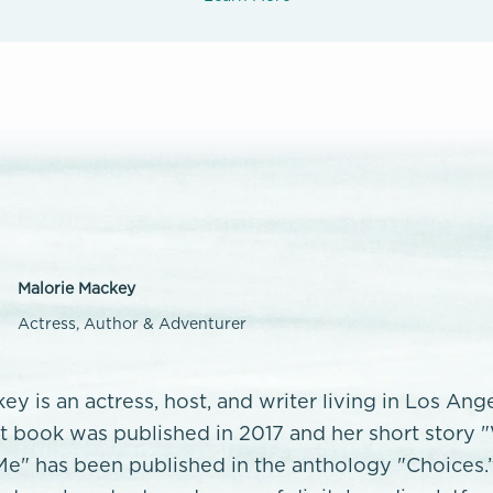
Malorie Mackey
Actress, Author & Adventurer
ey is an actress, host, and writer living in Los Ang
rst book was published in 2017 and her short story
e" has been published in the anthology "Choices.