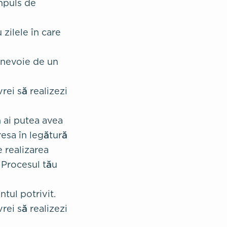
impuls de
zilele în care
 nevoie de un
rei să realizezi
 ai putea avea
resa în legătură
 realizarea
 Procesul tău
tul potrivit.
rei să realizezi