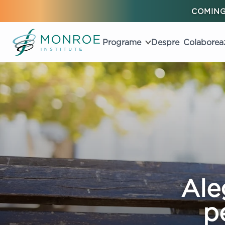
COMING
Programe
Despre
Colaborea
Ale
p