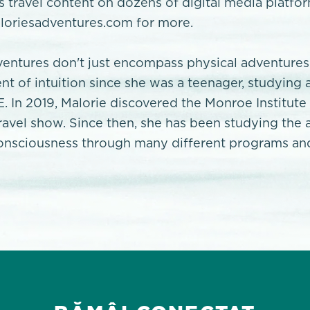
’s travel content on dozens of digital media platfo
oriesadventures.com for more.
ventures don't just encompass physical adventures
nt of intuition since she was a teenager, studying 
E. In 2019, Malorie discovered the Monroe Institute
travel show. Since then, she has been studying the 
onsciousness through many different programs and