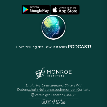
Häufig gestellte Fragen
Nutzungsbedingungen
Archive
PODCAST!
Erweiterung des Bewusstseins
Exploring Consciousness Since 1973
Datenschutz
Nutzungsbedingungen
Kontakt
Vereinigte Staaten (USD)