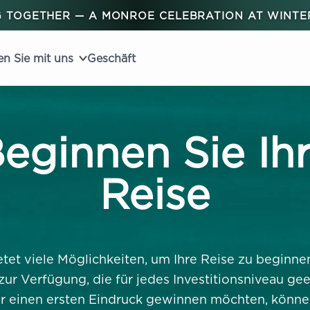
 TOGETHER — A MONROE CELEBRATION AT WINT
en Sie mit uns
Geschäft
eginnen Sie Ih
Reise
tet viele Möglichkeiten, um Ihre Reise zu beginnen,
ur Verfügung, die für jedes Investitionsniveau gee
r einen ersten Eindruck gewinnen möchten, können