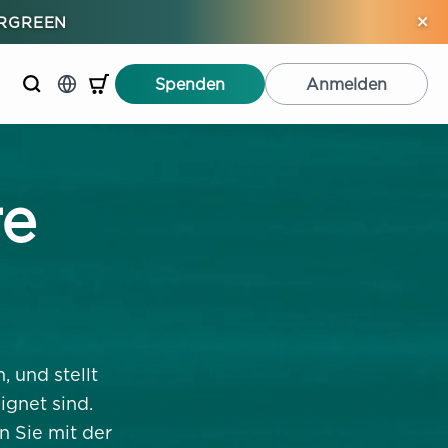
×
ERGREEN
Spenden
Anmelden
re
 und stellt
ignet sind.
 Sie mit der