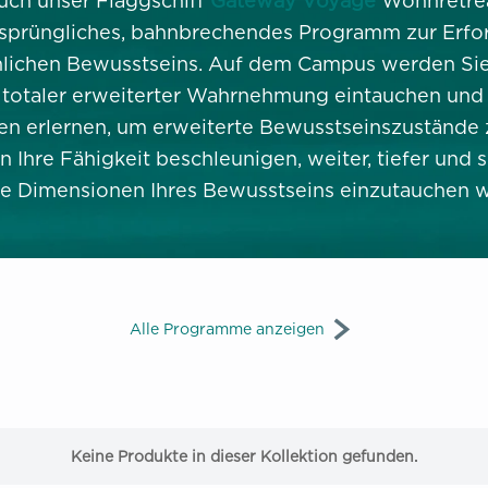
uch unser Flaggschiff
Gateway Voyage
Wohnretrea
sprüngliches, bahnbrechendes Programm zur Erfo
lichen Bewusstseins. Auf dem Campus werden Sie 
otaler erweiterter Wahrnehmung eintauchen un
en erlernen, um erweiterte Bewusstseinszustände 
 Ihre Fähigkeit beschleunigen, weiter, tiefer und s
e Dimensionen Ihres Bewusstseins einzutauchen wi
Alle Programme anzeigen
Keine Produkte in dieser Kollektion gefunden.