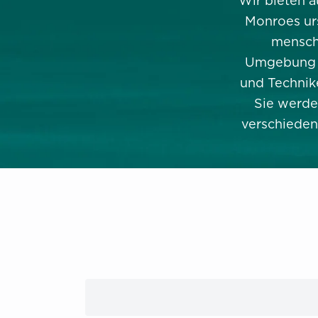
Wir bieten a
Monroes ur
mensch
Umgebung t
und Technik
Sie werden
verschieden