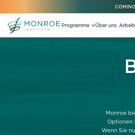
COMING
Programme
Über uns
Arbeit
B
Monroe bie
Optionen z
Wenn Sie nu