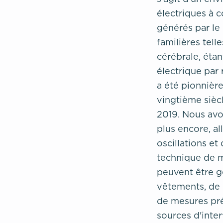
électriques à c
générés par le
familières tell
cérébrale, ét
électrique par 
a été pionnière
vingtième sièc
2019. Nous avo
plus encore, al
oscillations et
technique de m
peuvent être g
vêtements, de 
de mesures pré
sources d'inter