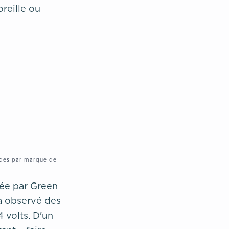
reille ou
ndes par marque de
vée par Green
 a observé des
 volts. D'un