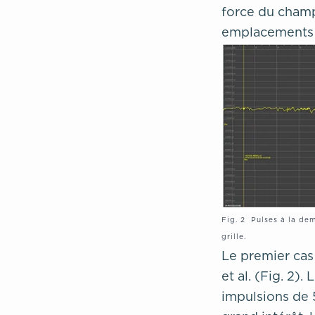
force du champ
emplacements 
Fig. 2 Pulses à la de
grille.
Le premier cas
et al. (Fig. 2)
impulsions de 5