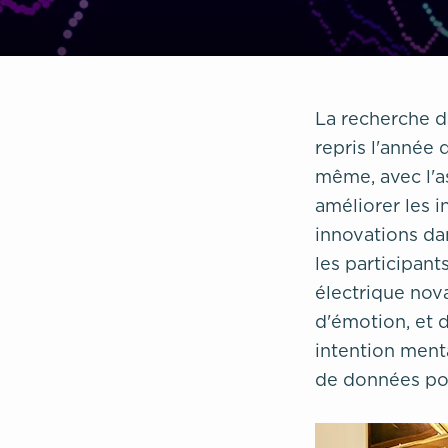
La recherche 
repris l'année
même, avec l'a
améliorer les i
innovations da
les participa
électrique nov
d'émotion, et 
intention ment
de données pou