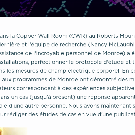
dans la Copper Wall Room (CWR) au Roberts Mount
 dernière et l'équipe de recherche (Nancy McLaughl
ssistance de l'incroyable personnel de Monroe) a 
nstallations, perfectionner le protocole d'étude et 
ns les mesures de champ électrique corporel. En c
nts aux programmes de Monroe ont démontré des m
ateurs correspondant à des expériences subjective
dans un cas (jusqu'à présent) une réponse apparen
ale d'une autre personne. Nous avons maintenant 
r rédiger des études de cas en vue d'une publicat