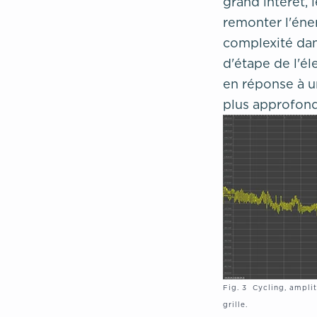
grand intérêt, 
remonter l'éner
complexité dan
d'étape de l'él
en réponse à 
plus approfond
Fig. 3 Cycling, ampli
grille.