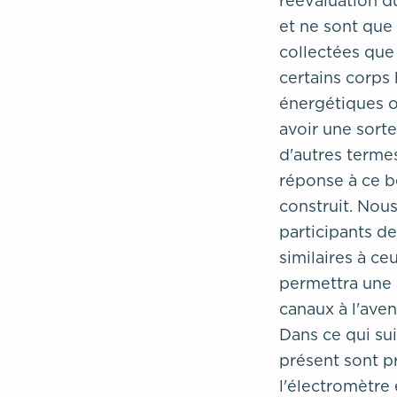
réévaluation d
et ne sont que 
collectées que
certains corps
énergétiques ou
avoir une sort
d'autres termes
réponse à ce b
construit. Nous
participants de
similaires à ce
permettra une 
canaux à l'aveni
Dans ce qui sui
présent sont pr
l'électromètre 