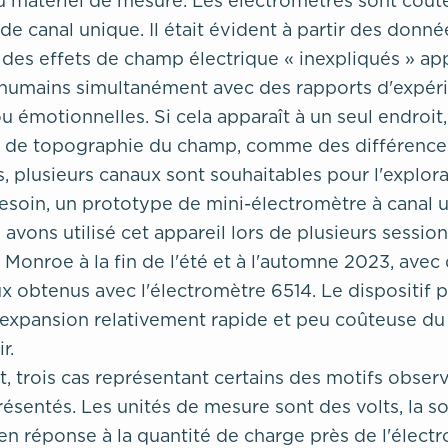
u matériel de mesure. Les électromètres sont coût
de canal unique. Il était évident à partir des donné
 des effets de champ électrique « inexpliqués » app
 humains simultanément avec des rapports d'expér
 émotionnelles. Si cela apparaît à un seul endroit, 
e de topographie du champ, comme des différences
, plusieurs canaux sont souhaitables pour l'explora
esoin, un prototype de mini-électromètre à canal u
 avons utilisé cet appareil lors de plusieurs sessio
 Monroe à la fin de l'été et à l'automne 2023, avec 
ux obtenus avec l'électromètre 6514. Le dispositif p
expansion relativement rapide et peu coûteuse d
r.
t, trois cas représentant certains des motifs obser
ésentés. Les unités de mesure sont des volts, la so
en réponse à la quantité de charge près de l'électr