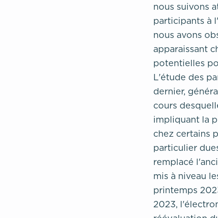
nous suivons a
participants à 
nous avons obs
apparaissant c
potentielles p
L'étude des pa
dernier, génér
cours desquelle
impliquant la p
chez certains 
particulier due
remplacé l'anci
mis à niveau le
printemps 2023
2023, l'électro