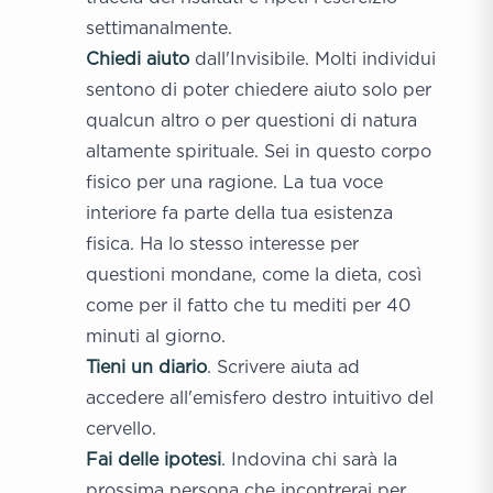
settimanalmente.
Chiedi aiuto
dall'Invisibile. Molti individui
sentono di poter chiedere aiuto solo per
qualcun altro o per questioni di natura
altamente spirituale. Sei in questo corpo
fisico per una ragione. La tua voce
interiore fa parte della tua esistenza
fisica. Ha lo stesso interesse per
questioni mondane, come la dieta, così
come per il fatto che tu mediti per 40
minuti al giorno.
Tieni un
diario
. Scrivere aiuta ad
accedere all'emisfero destro intuitivo del
cervello.
Fai delle ipotesi
. Indovina chi sarà la
prossima persona che incontrerai per