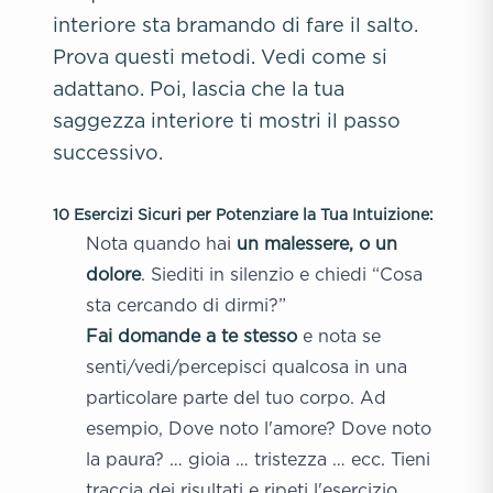
interiore sta bramando di fare il salto.
Prova questi metodi. Vedi come si
adattano. Poi, lascia che la tua
saggezza interiore ti mostri il passo
successivo.
10 Esercizi Sicuri per Potenziare la Tua Intuizione:
Nota quando hai
un malessere, o un
dolore
. Siediti in silenzio e chiedi “Cosa
sta cercando di dirmi?”
Fai domande a te stesso
e nota se
senti/vedi/percepisci qualcosa in una
particolare parte del tuo corpo. Ad
esempio, Dove noto l'amore? Dove noto
la paura? … gioia … tristezza … ecc. Tieni
traccia dei risultati e ripeti l'esercizio