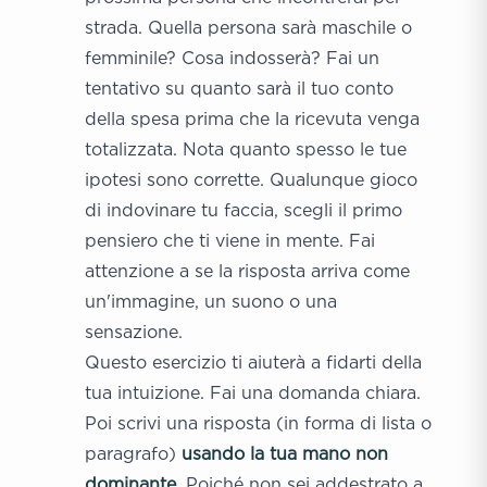
strada. Quella persona sarà maschile o
femminile? Cosa indosserà? Fai un
tentativo su quanto sarà il tuo conto
della spesa prima che la ricevuta venga
totalizzata. Nota quanto spesso le tue
ipotesi sono corrette. Qualunque gioco
di indovinare tu faccia, scegli il primo
pensiero che ti viene in mente. Fai
attenzione a se la risposta arriva come
un'immagine, un suono o una
sensazione.
Questo esercizio ti aiuterà a fidarti della
tua intuizione. Fai una domanda chiara.
Poi scrivi una risposta (in forma di lista o
paragrafo)
usando la tua mano non
dominante
. Poiché non sei addestrato a