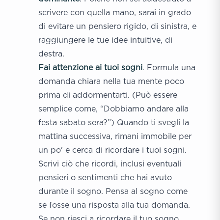
scrivere con quella mano, sarai in grado
di evitare un pensiero rigido, di sinistra, e
raggiungere le tue idee intuitive, di
destra.
Fai attenzione ai tuoi
sogni
. Formula una
domanda chiara nella tua mente poco
prima di addormentarti. (Può essere
semplice come, “Dobbiamo andare alla
festa sabato sera?”) Quando ti svegli la
mattina successiva, rimani immobile per
un po' e cerca di ricordare i tuoi sogni.
Scrivi ciò che ricordi, inclusi eventuali
pensieri o sentimenti che hai avuto
durante il sogno. Pensa al sogno come
se fosse una risposta alla tua domanda.
Se non riesci a ricordare il tuo sogno,