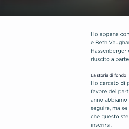
Ho appena comp
e Beth Vaugha
Hassenberger e
riuscito a part
La storia di fondo
Ho cercato di 
favore dei part
anno abbiamo l
seguire, ma se
che questo ste
inserirsi.