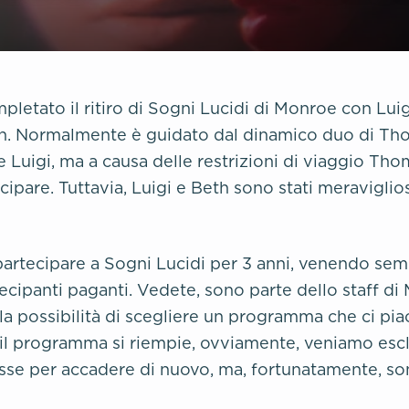
letato il ritiro di Sogni Lucidi di Monroe con Lui
n. Normalmente è guidato dal dinamico duo di Th
 Luigi, ma a causa delle restrizioni di viaggio Th
ecipare. Tuttavia, Luigi e Beth sono stati meraviglios
partecipare a Sogni Lucidi per 3 anni, venendo sem
ecipanti paganti. Vedete, sono parte dello staff d
a possibilità di scegliere un programma che ci pi
 il programma si riempie, ovviamente, veniamo esc
sse per accadere di nuovo, ma, fortunatamente, son