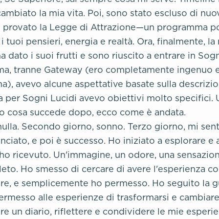
ambiato la mia vita. Poi, sono stato escluso di nu
ho provato la Legge di Attrazione—un programma p
 i tuoi pensieri, energia e realtà. Ora, finalmente, la
 dato i suoi frutti e sono riuscito a entrare in Sogn
a, tranne Gateway (ero completamente ingenuo e
), avevo alcune aspettative basate sulla descrizio
per Sogni Lucidi avevo obiettivi molto specifici. 
o cosa succede dopo, ecco come è andata.
ulla. Secondo giorno, sonno. Terzo giorno, mi sent
nciato, e poi è successo. Ho iniziato a esplorare e
, ho ricevuto. Un'immagine, un odore, una sensazio
eto. Ho smesso di cercare di avere l'esperienza 
re, e semplicemente ho permesso. Ho seguito la gu
rmesso alle esperienze di trasformarsi e cambiar
e un diario, riflettere e condividere le mie esperie