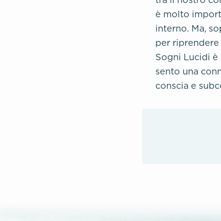
è molto importa
interno. Ma, so
per riprendere 
Sogni Lucidi è
sento una conn
conscia e subc