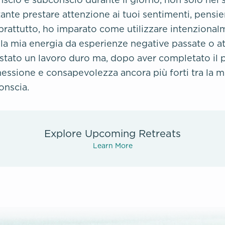
nte prestare attenzione ai tuoi sentimenti, pensie
prattutto, ho imparato come utilizzare intenzional
la mia energia da esperienze negative passate o att
 stato un lavoro duro ma, dopo aver completato il
essione e consapevolezza ancora più forti tra la 
onscia.
Explore Upcoming Retreats
Learn More