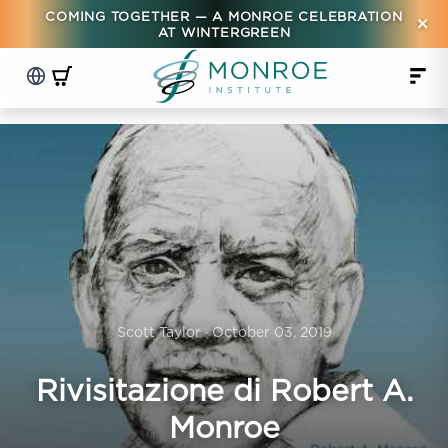
COMING TOGETHER — A MONROE CELEBRATION
×
AT WINTERGREEN
Scott Taylor · October 03, 2019
Rivisitazione di Robert A.
Monroe