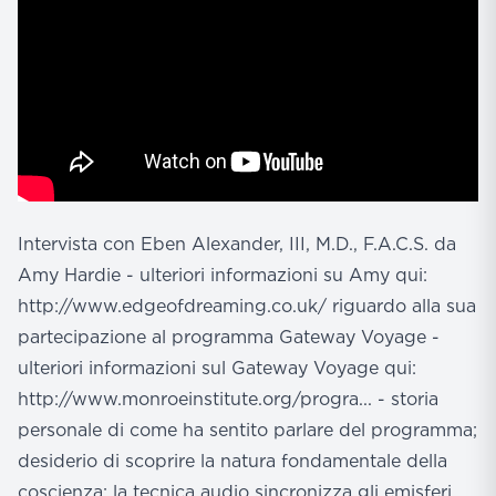
Intervista con Eben Alexander, III, M.D., F.A.C.S. da
Amy Hardie - ulteriori informazioni su Amy qui:
http://www.edgeofdreaming.co.uk/ riguardo alla sua
partecipazione al programma Gateway Voyage -
ulteriori informazioni sul Gateway Voyage qui:
http://www.monroeinstitute.org/progra... - storia
personale di come ha sentito parlare del programma;
desiderio di scoprire la natura fondamentale della
coscienza; la tecnica audio sincronizza gli emisferi