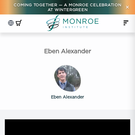
COMING TOGETHER — A MONROE CELEBRATION
×
AT WINTERGREEN
Eben Alexander
Eben Alexander