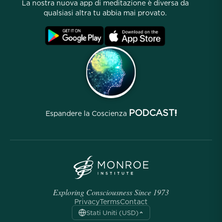
La nostra nuova app di meditazione è diversa da
Programma di Affiliazione
Località
qualsiasi altra tu abbia mai provato.
FAQ
Termini
Archivi
PODCAST!
Espandere la Coscienza
Exploring Consciousness Since 1973
Privacy
Terms
Contact
Stati Uniti (USD)