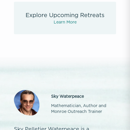
Explore Upcoming Retreats
Learn More
Sky Waterpeace
Mathematician, Author and
Monroe Outreach Trainer
Sky Pelletier Waterpeace is a